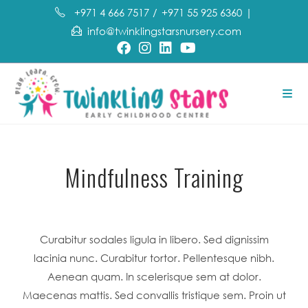
+971 4 666 7517
/
+971 55 925 6360
|
info@twinklingstarsnursery.com
Mindfulness Training
Curabitur sodales ligula in libero. Sed dignissim
lacinia nunc. Curabitur tortor. Pellentesque nibh.
Aenean quam. In scelerisque sem at dolor.
Maecenas mattis. Sed convallis tristique sem. Proin ut