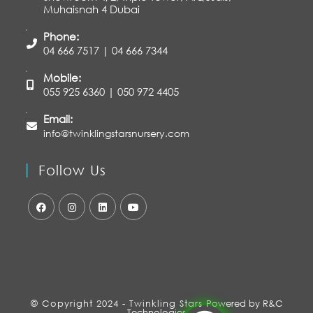
Muhaisnah 4 Dubai
Phone:
04 666 7517 | 04 666 7344
Mobile:
055 925 6360 | 050 972 4405
Email:
info@twinklingstarsnursery.com
Follow Us
© Copyright 2024 - Twinkling Stars
Powered by R&C
Technologies