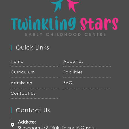
Quick Links
Home
About Us
Curriculum
Facilities
Admission
FAQ
Contact Us
Contact Us
Address:
Showroom 4/2, Triple Tower, AlQusais,